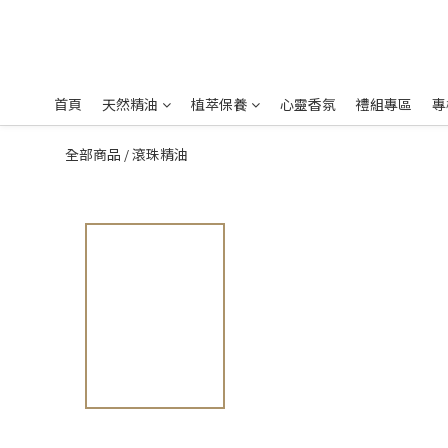
首頁
天然精油
植萃保養
心靈香氛
禮組專區
專
全部商品
滾珠精油
/