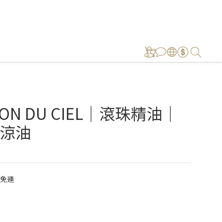
ON DU CIEL｜滾珠精油｜
涼油
0免運