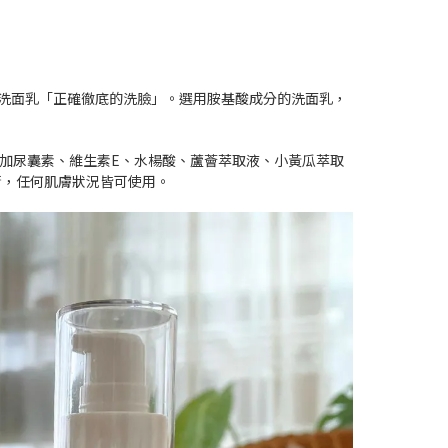
洗面乳「正確徹底的洗臉」。選用胺基酸成分的洗面乳，
加尿囊素、維生素E、水楊酸、蘆薈萃取液、小黃瓜萃取
衡，任何肌膚狀況皆可使用。