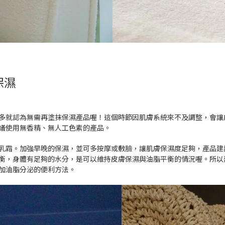
保濕
多就認為無需再塗抹保濕產品喔！這個時節因肌膚系統來不及調整，會讓
議使用無香精、無人工色素的產品。
乳霜。加強早晚的保濕，並可多按摩或敷臉，讓肌膚保濕度足夠，產品建
，身體有足夠的水分，是可以維持皮膚保濕與油脂平衡的情況喔。所以建議一
加油脂分泌的便利方法。