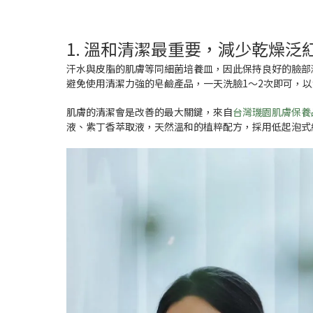
1. 溫和清潔最重要，減少乾燥泛
汗水與皮脂的肌膚等同細菌培養皿，因此保持良好的臉部
避免使用清潔力強的皂鹼產品，一天洗臉1～2次即可，
肌膚的清潔會是改善的最大關鍵，來自
台灣璣園肌膚保養品
液、紫丁香萃取液，天然溫和的植粹配方，
採用低起泡式