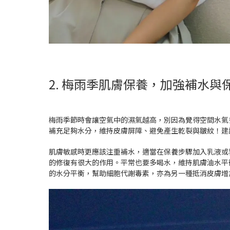
2. 梅雨季肌膚保養，加強補水與
梅雨季節時會讓空氣中的濕氣越高，別因為覺得空間水氣
補充足夠水分，維持皮膚屏障、避免產生乾裂與皺紋！建
肌膚敏感時更應該注重補水，適當在保養步驟加入乳液或
的修復有很大的作用。平常也要多喝水，維持肌膚油水平衡
的水分平衡，幫助細胞代謝毒素，亦為另一種抵消皮膚增