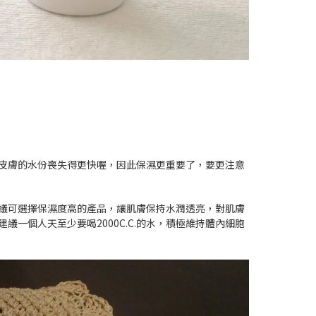
皮膚的水份喪失得更快喔，因此保濕更重要了，要更注意
議可選擇保濕度高的產品，讓肌膚保持水潤透亮，對肌膚
個人天至少要喝2000C.C.的水，積極維持體內細胞