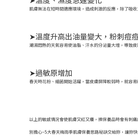
肌膚無法在短時間適應環境，造成刺激的反應，除了吸收
➤溫度升高出油量變大，粉刺痘
潮濕悶熱的天氣容易使油脂、汗水的分泌量大增，導致皮
➤過敏原增加
春天時花粉、細菌開始活躍，當皮膚屏障較弱時，就容易
以上的敏感情況會使肌膚又紅又癢，擦保養品時會有刺痛
別擔心~5大春天梅雨季肌膚保養思路秘訣交給妳，讓妳