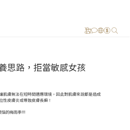
養思路，拒當敏感女孩
讓肌膚無法在短時間適應環境，因此對肌膚來說都是造成
位性皮膚炎或導致皮膚長癬！
的梅雨季!!!