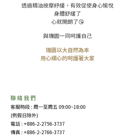
透過精油按摩紓緩，有效促使身心愉悅
身體舒緩了
心就開朗了😘
與璣園一同呵護自己
璣園以大自然為本
用心細心的呵護著大家
聯 絡 我 們
客服時段 : 周一至周五 09:00~18:00
(例假日除外)
電話 : +886-2-2756-3737
傳真 : +886-2-2766-3737