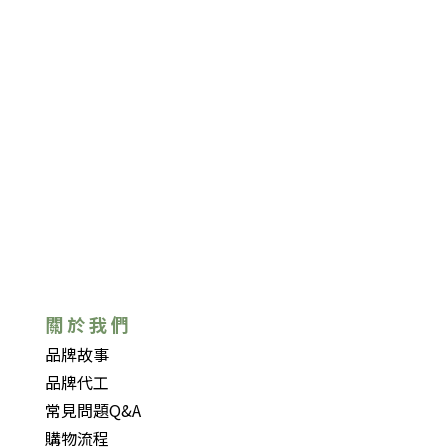
關 於 我 們
品牌故事
品牌代工
常見問題Q&A
購物流程