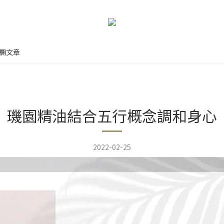
欄文章
璣園精油結合五行概念調和身心
2022-02-25