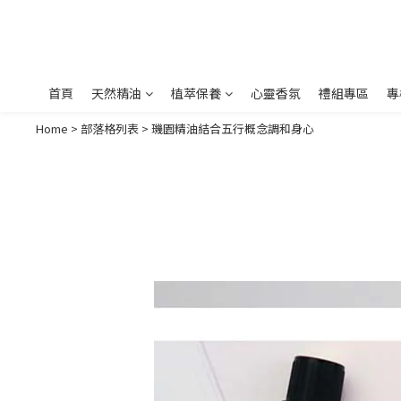
首頁
天然精油
植萃保養
心靈香氛
禮組專區
專
Home
>
部落格列表
>
璣園精油結合五行概念調和身心