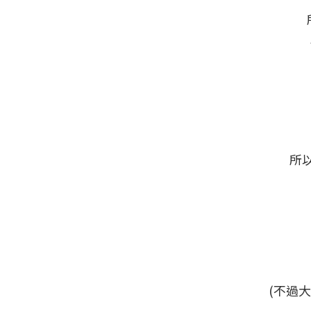
所
(不過