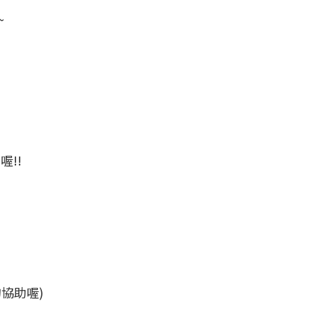
~

!!
協助喔)